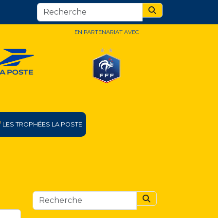
Search
EN PARTENARIAT AVEC
LES TROPHÉES LA POSTE
Search