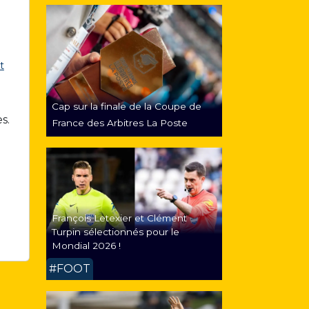
t
Cap sur la finale de la Coupe de
es.
France des Arbitres La Poste
e
François Letexier et Clément
Turpin sélectionnés pour le
Mondial 2026 !
#FOOT