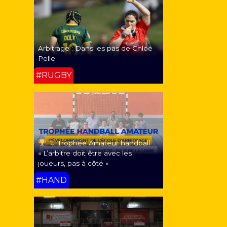
Arbitrage : Dans les pas de Chloé
Pelle
#RUGBY
Trophée Amateur handball
« L’arbitre doit être avec les
joueurs, pas à côté »
#HAND