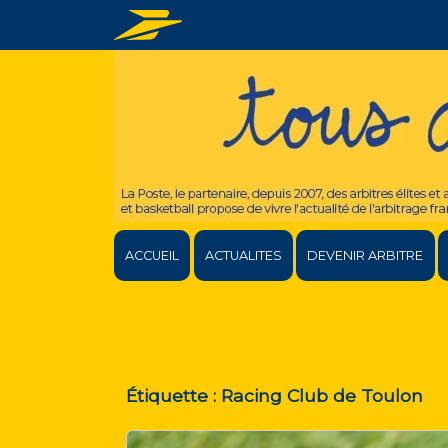
ACCUEIL
ACTUALITES
DEVENIR ARBITRE
Étiquette :
Racing Club de Toulon