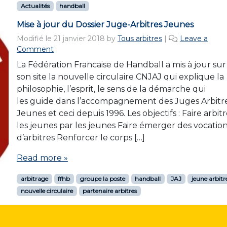
Actualités
handball
Mise à jour du Dossier Juge-Arbitres Jeunes
Modifié le
21 janvier 2018
by
Tous arbitres
|
Leave a
Comment
La Fédération Francaise de Handball a mis à jour sur
son site la nouvelle circulaire CNJAJ qui explique la
philosophie, l’esprit, le sens de la démarche qui
les guide dans l’accompagnement des Juges Arbitr
Jeunes et ceci depuis 1996. Les objectifs : Faire arbit
les jeunes par les jeunes Faire émerger des vocatio
d’arbitres Renforcer le corps […]
Read more »
arbitrage
ffhb
groupe la poste
handball
JAJ
jeune arbitr
nouvelle circulaire
partenaire arbitres