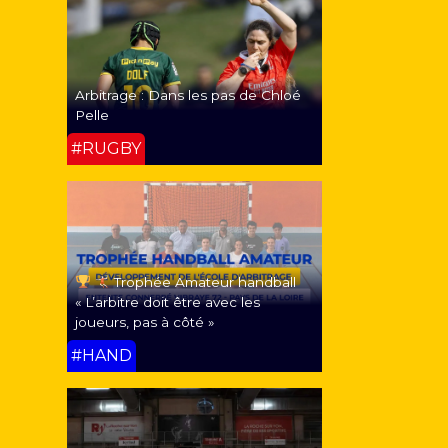
Arbitrage : Dans les pas de Chloé
Pelle
#RUGBY
Trophée Amateur handball
« L’arbitre doit être avec les
joueurs, pas à côté »
#HAND