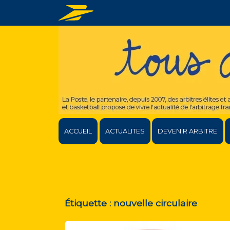
ACCUEIL
ACTUALITES
DEVENIR ARBITRE
Étiquette :
nouvelle circulaire