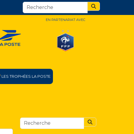
Search
EN PARTENARIAT AVEC
LES TROPHÉES LA POSTE
Search