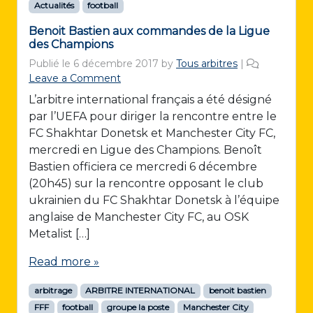
Actualités
football
Benoit Bastien aux commandes de la Ligue
des Champions
Publié le
6 décembre 2017
by
Tous arbitres
|
Leave a Comment
L’arbitre international français a été désigné
par l’UEFA pour diriger la rencontre entre le
FC Shakhtar Donetsk et Manchester City FC,
mercredi en Ligue des Champions. Benoît
Bastien officiera ce mercredi 6 décembre
(20h45) sur la rencontre opposant le club
ukrainien du FC Shakhtar Donetsk à l’équipe
anglaise de Manchester City FC, au OSK
Metalist […]
Read more »
arbitrage
ARBITRE INTERNATIONAL
benoit bastien
FFF
football
groupe la poste
Manchester City