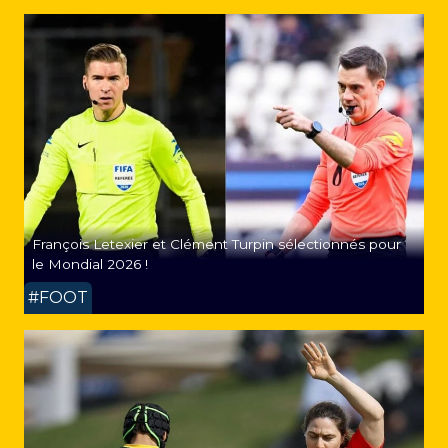
François Letexier et Clément Turpin sélectionnés pour
le Mondial 2026 !
#FOOT