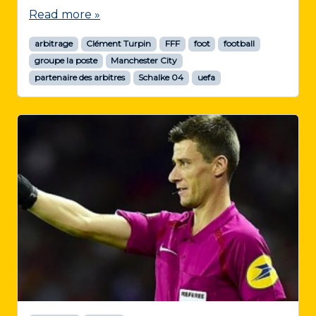
Read more »
arbitrage
Clément Turpin
FFF
foot
football
groupe la poste
Manchester City
partenaire des arbitres
Schalke 04
uefa