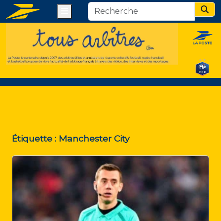
Menu
Sear
Étiquette :
Manchester City