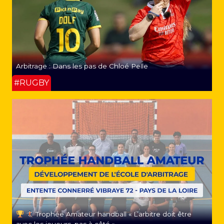
Arbitrage : Dans les pas de Chloé Pelle
#RUGBY
Trophée Amateur handball « L’arbitre doit être