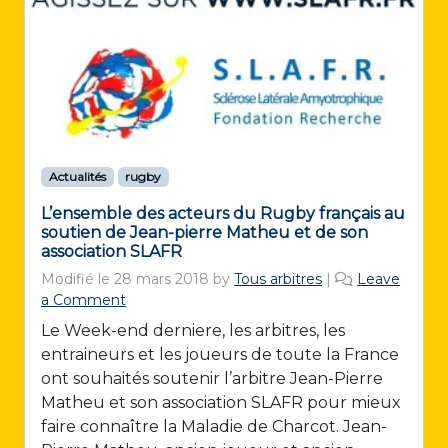
Actualités
rugby
L’ensemble des acteurs du Rugby français au
soutien de Jean-pierre Matheu et de son
association SLAFR
Modifié le
28 mars 2018
by
Tous arbitres
|
Leave
a Comment
Le Week-end derniere, les arbitres, les
entraineurs et les joueurs de toute la France
ont souhaités soutenir l’arbitre Jean-Pierre
Matheu et son association SLAFR pour mieux
faire connaître la Maladie de Charcot. Jean-