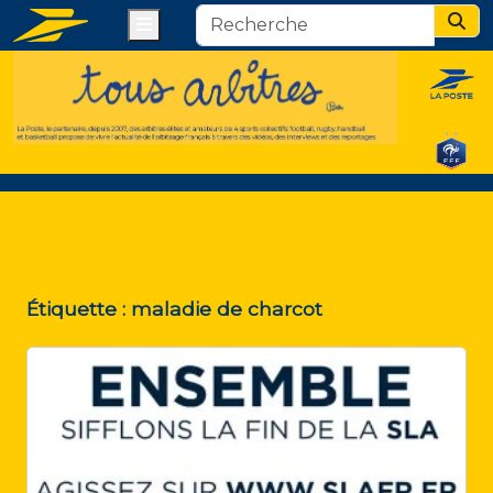
Menu
Sear
Étiquette :
maladie de charcot