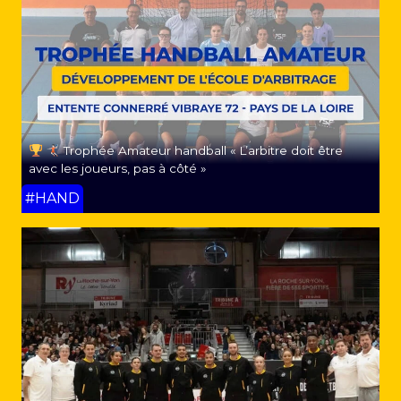
Trophée Amateur handball « L’arbitre doit être
avec les joueurs, pas à côté »
#HAND