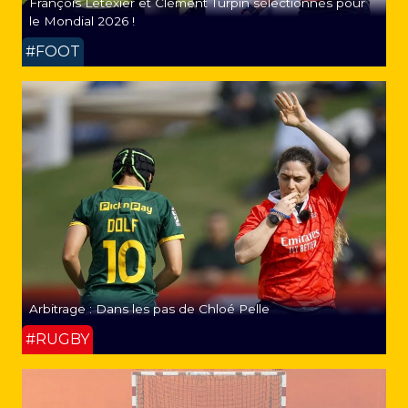
François Letexier et Clément Turpin sélectionnés pour
le Mondial 2026 !
#FOOT
Arbitrage : Dans les pas de Chloé Pelle
#RUGBY