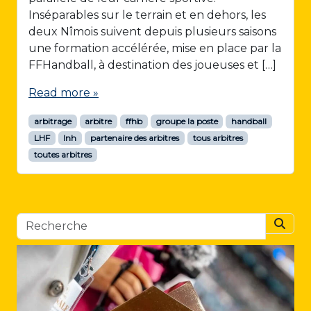
Inséparables sur le terrain et en dehors, les
deux Nîmois suivent depuis plusieurs saisons
une formation accélérée, mise en place par la
FFHandball, à destination des joueuses et […]
Read more »
arbitrage
arbitre
ffhb
groupe la poste
handball
LHF
lnh
partenaire des arbitres
tous arbitres
toutes arbitres
Searc