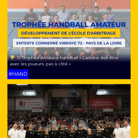
Trophée Amateur handball « L’arbitre doit être
avec les joueurs, pas à côté »
#HAND