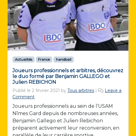
Actualités
France
handball
Joueurs professionnels et arbitres, découvrez
le duo formé par Benjamin GALLEGO et
Julien REBICHON
Publié le
2 février 2021
by
Tous arbitres
|
Leave a
Comment
Joueurs professionnels au sein de l’USAM
Nîmes Gard depuis de nombreuses années,
Benjamin Gallego et Julien Rebichon
préparent activement leur reconversion, en
parallèle de leur carrière sportive.