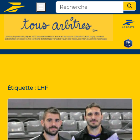
Menu
Sear
Étiquette :
LHF