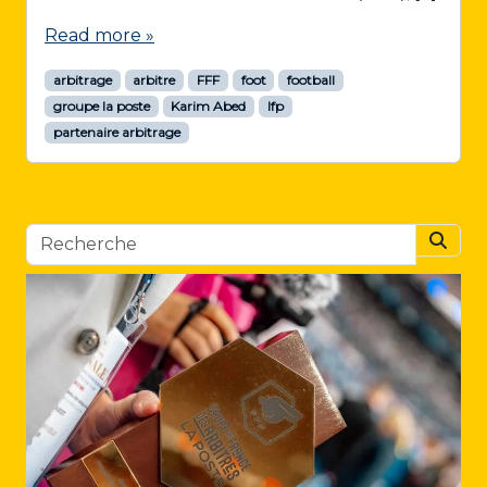
Read more »
arbitrage
arbitre
FFF
foot
football
groupe la poste
Karim Abed
lfp
partenaire arbitrage
Searc