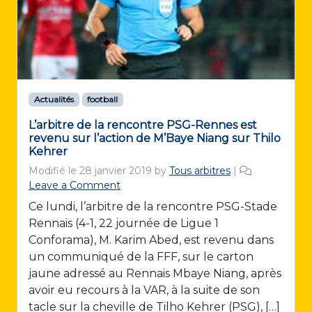
Actualités
football
L’arbitre de la rencontre PSG-Rennes est
revenu sur l’action de M’Baye Niang sur Thilo
Kehrer
Modifié le
28 janvier 2019
by
Tous arbitres
|
Leave a Comment
Ce lundi, l’arbitre de la rencontre PSG-Stade
Rennais (4-1, 22 journée de Ligue 1
Conforama), M. Karim Abed, est revenu dans
un communiqué de la FFF, sur le carton
jaune adressé au Rennais Mbaye Niang, après
avoir eu recours à la VAR, à la suite de son
tacle sur la cheville de Tilho Kehrer (PSG), […]