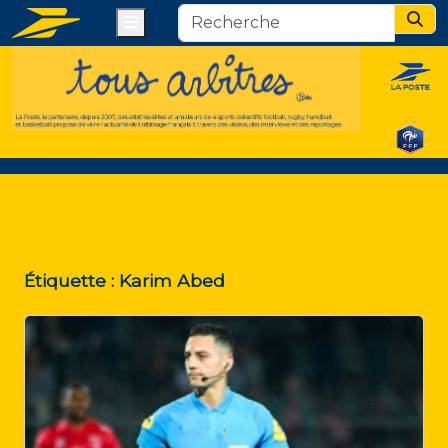
Menu
Sear
Étiquette :
Karim Abed