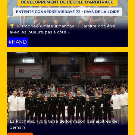
Trophée Amateur handball « L’arbitre doit être
avec les joueurs, pas à côté »
#HAND
La Roche-sur-yon, terre de formation des arbitres de
demain