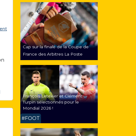
ent
Cap sur la finale de la Coupe de
France des Arbitres La Poste
on
François Letexier et Clément
Turpin sélectionnés pour le
Mondial 2026 !
#FOOT