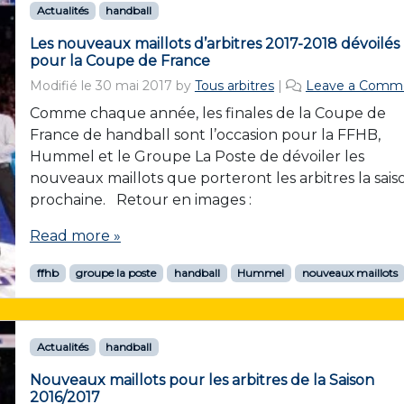
Actualités
handball
Les nouveaux maillots d’arbitres 2017-2018 dévoilés
pour la Coupe de France
Modifié le
30 mai 2017
by
Tous arbitres
|
Leave a Comm
Comme chaque année, les finales de la Coupe de
France de handball sont l’occasion pour la FFHB,
Hummel et le Groupe La Poste de dévoiler les
nouveaux maillots que porteront les arbitres la sais
prochaine. Retour en images :
Read more »
ffhb
groupe la poste
handball
Hummel
nouveaux maillots
Actualités
handball
Nouveaux maillots pour les arbitres de la Saison
2016/2017