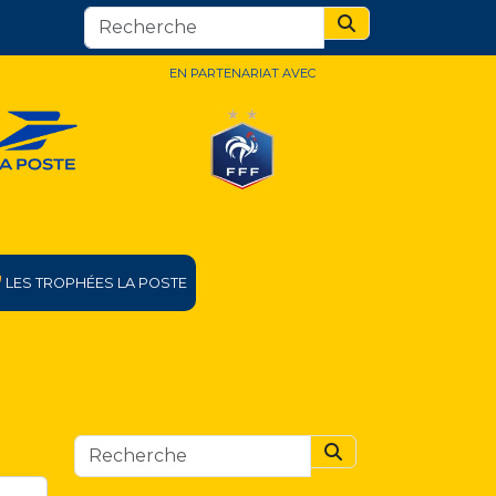
Search
EN PARTENARIAT AVEC
LES TROPHÉES LA POSTE
Search