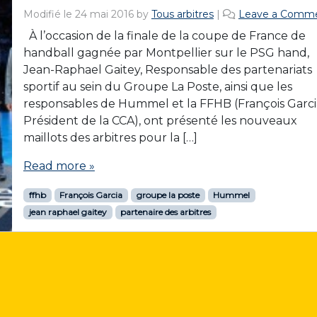
Modifié le
24 mai 2016
by
Tous arbitres
|
Leave a Comm
À l’occasion de la finale de la coupe de France de
handball gagnée par Montpellier sur le PSG hand,
Jean-Raphael Gaitey, Responsable des partenariats
sportif au sein du Groupe La Poste, ainsi que les
responsables de Hummel et la FFHB (François Garci
Président de la CCA), ont présenté les nouveaux
maillots des arbitres pour la […]
Read more »
ffhb
François Garcia
groupe la poste
Hummel
jean raphael gaitey
partenaire des arbitres