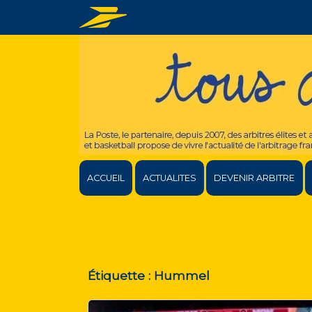
ACCUEIL
ACTUALITES
DEVENIR ARBITRE
Étiquette :
Hummel