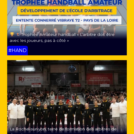
Trophée Amateur handball « L’arbitre doit être
avec les joueurs, pas à côté »
#HAND
La Roche-sur-yon, terre de formation des arbitres de