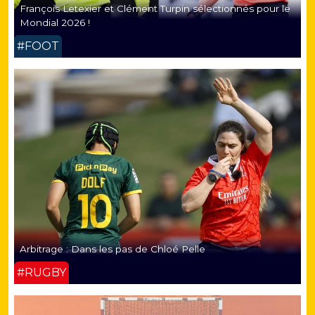
François Letexier et Clément Turpin sélectionnés pour le
Mondial 2026 !
#FOOT
Arbitrage : Dans les pas de Chloé Pelle
#RUGBY