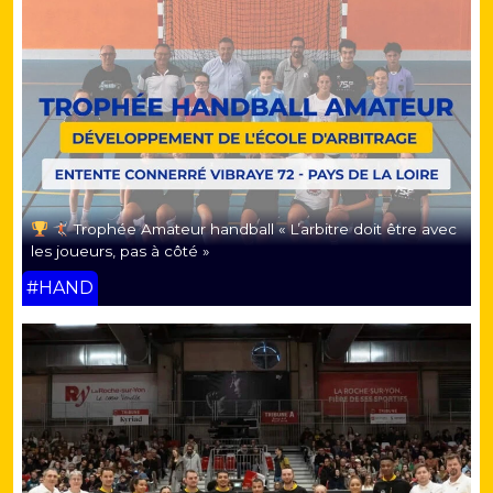
Trophée Amateur handball « L’arbitre doit être avec
les joueurs, pas à côté »
#HAND