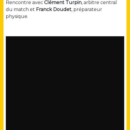
Rencontre avec
Clément Turpin
, arbitre central
du match et
Franck Doudet
, préparateur
physique.