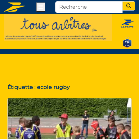
Menu
Sear
Étiquette :
ecole rugby