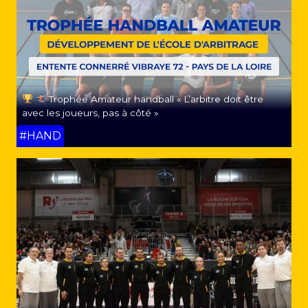
Trophée Amateur handball « L’arbitre doit être
avec les joueurs, pas à côté »
#HAND