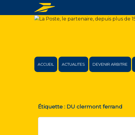
ACCUEIL
ACTUALITES
DEVENIR ARBITRE
Étiquette :
DU clermont ferrand