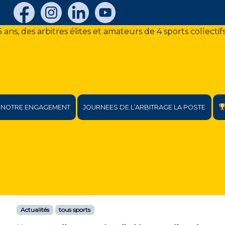
NOTRE ENGAGEMENT
JOURNEES DE L’ARBITRAGE LA POSTE
Actualités
tous sports