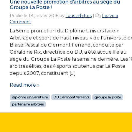
Une nouvelle promotion d’arbitres au siège du
Groupe La Poste !
Publié le
18 janvier 2016
by
Tous arbitres
|
Leave a
Comment
La 5ème promotion du Diplôme Universitaire «
Arbitrage et sport de haut niveau » de l’université d
Blaise Pascal de Clermont Ferrand, conduite par
Géraldine Rix, directrice du DU, a été accueillie au
siège du Groupe La Poste la semaine dernière. Les 1
arbitres élites, des 4 sports soutenus par La Poste
depuis 2007, constituant […]
Read more »
diplôme universitaire
DU clermont ferrand
groupe la poste
partenaire arbitres