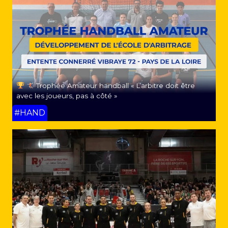
Trophée Amateur handball « L’arbitre doit être
avec les joueurs, pas à côté »
#HAND