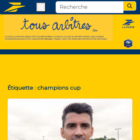
Menu
Sear
Étiquette :
champions cup