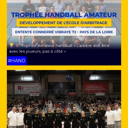
Trophée Amateur handball « L’arbitre doit être
avec les joueurs, pas à côté »
#HAND