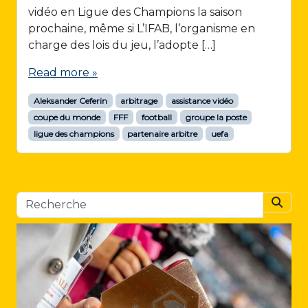
vidéo en Ligue des Champions la saison
prochaine, même si L’IFAB, l’organisme en
charge des lois du jeu, l’adopte […]
Read more »
Aleksander Ceferin
arbitrage
assistance vidéo
coupe du monde
FFF
football
groupe la poste
ligue des champions
partenaire arbitre
uefa
Searc