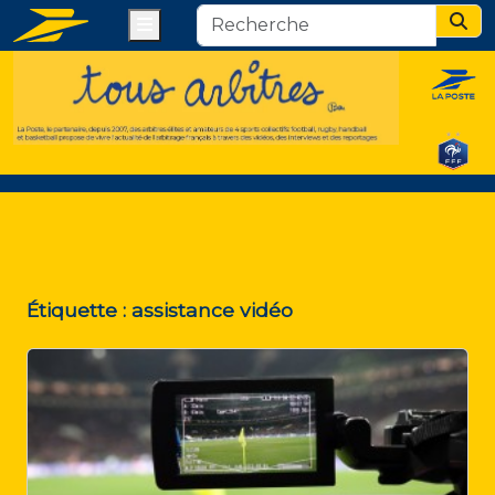
Menu
Sear
Étiquette :
assistance vidéo