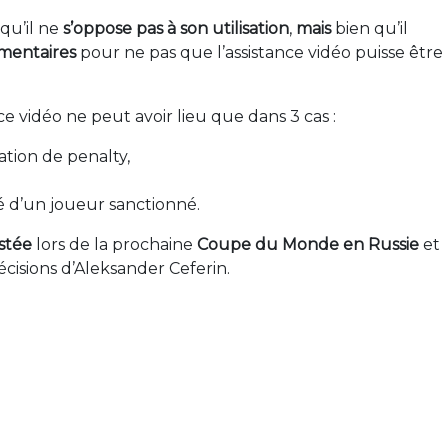
qu’il ne
s’oppose pas à son utilisation
,
mais
bien qu’il
mentaires
pour ne pas que l’assistance vidéo puisse être
nce vidéo ne peut avoir lieu que dans 3 cas :
tion de penalty,
é d’un joueur sanctionné.
stée
lors de la prochaine
Coupe du Monde en Russie
et
écisions d’Aleksander Ceferin.