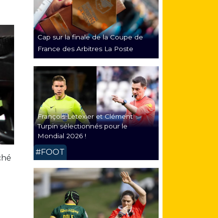
Cap sur la finale de la Coupe de
France des Arbitres La Poste
François Letexier et Clément
Turpin sélectionnés pour le
Mondial 2026 !
#FOOT
aché