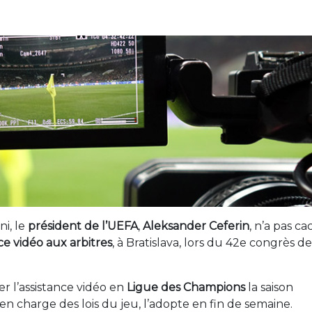
i, le
président de l’UEFA
,
Aleksander Ceferin
, n’a pas c
nce vidéo aux arbitres
, à Bratislava, lors du 42e congrès de
ler l’assistance vidéo en
Ligue des Champions
la saison
en charge des lois du jeu, l’adopte en fin de semaine.