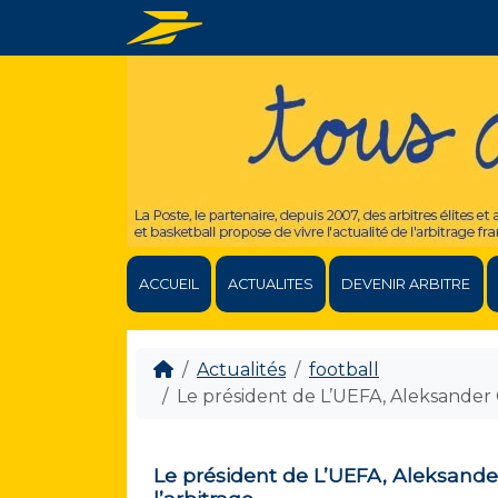
ACCUEIL
ACTUALITES
DEVENIR ARBITRE
Actualités
football
Le président de L’UEFA, Aleksander Ce
Le président de L’UEFA, Aleksander 