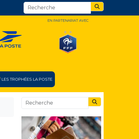
Search
EN PARTENARIAT AVEC
LES TROPHÉES LA POSTE
Search