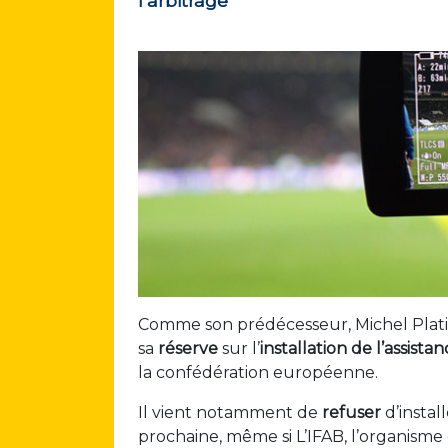
l’arbitrage
Comme son prédécesseur, Michel Platin
sa
réserve
sur l’
installation de l’assista
la confédération européenne.
Il vient notamment de
refuser
d’instal
prochaine, même si L’IFAB, l’organisme 