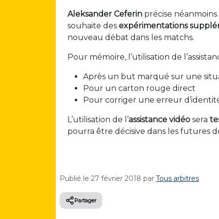
Aleksander Ceferin
précise néanmoins 
souhaite des
expérimentations supplé
nouveau débat dans les matchs.
Pour mémoire, l’utilisation de l’assista
Après un but marqué sur une situa
Pour un carton rouge direct
Pour corriger une erreur d’identit
L’utilisation de l’
assistance vidéo
sera
te
pourra être décisive dans les futures d
Publié le
27 février 2018
par
Tous arbitres
Partager