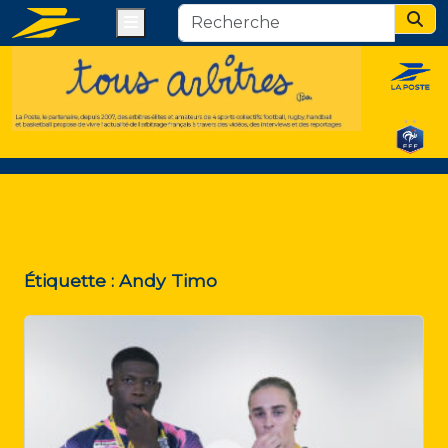
Menu
Sear
Étiquette :
Andy Timo