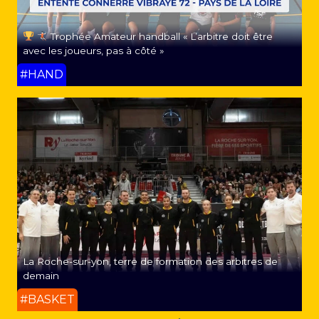
Trophée Amateur handball « L’arbitre doit être
avec les joueurs, pas à côté »
#HAND
La Roche-sur-yon, terre de formation des arbitres de
demain
#BASKET