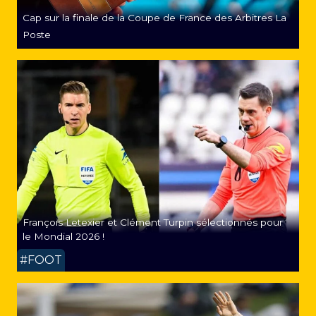
Cap sur la finale de la Coupe de France des Arbitres La
Poste
François Letexier et Clément Turpin sélectionnés pour
le Mondial 2026 !
#FOOT