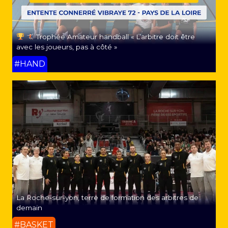
Trophée Amateur handball « L’arbitre doit être
avec les joueurs, pas à côté »
#HAND
La Roche-sur-yon, terre de formation des arbitres de
demain
#BASKET