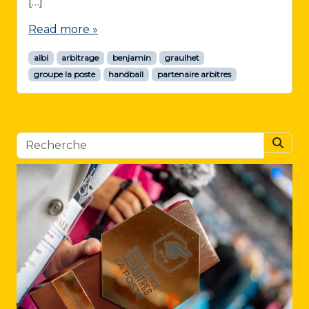
[…]
Read more »
albi
arbitrage
benjamin
graulhet
groupe la poste
handball
partenaire arbitres
Searc