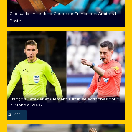
Cap sur la finale de la Coupe de France des Arbitres La
Poste
François Letexier et Clément Turpin sélectionnés pour
le Mondial 2026 !
#FOOT