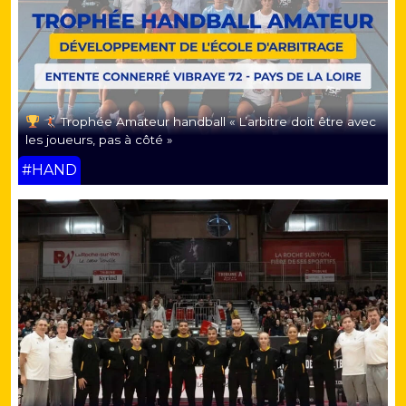
Trophée Amateur handball « L’arbitre doit être avec
les joueurs, pas à côté »
#HAND