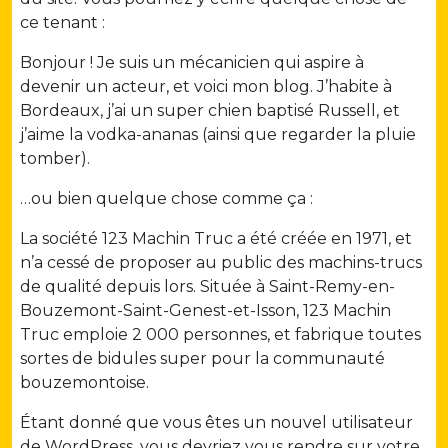
ce tenant :
Bonjour ! Je suis un mécanicien qui aspire à
devenir un acteur, et voici mon blog. J’habite à
Bordeaux, j’ai un super chien baptisé Russell, et
j’aime la vodka-ananas (ainsi que regarder la pluie
tomber).
…ou bien quelque chose comme ça :
La société 123 Machin Truc a été créée en 1971, et
n’a cessé de proposer au public des machins-trucs
de qualité depuis lors. Située à Saint-Remy-en-
Bouzemont-Saint-Genest-et-Isson, 123 Machin
Truc emploie 2 000 personnes, et fabrique toutes
sortes de bidules super pour la communauté
bouzemontoise.
Étant donné que vous êtes un nouvel utilisateur
de WordPress, vous devriez vous rendre sur votre