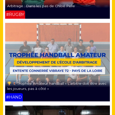
Arbitrage : Dans les pas de Chloé Pelle
#RUGBY
Trophée Amateur handball « L’arbitre doit être avec
les joueurs, pas à côté »
#HAND