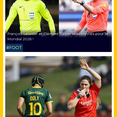
François Letexier et Clément Turpin sélectionnés pour le
Mondial 2026 !
#FOOT