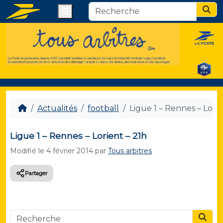
Menu
Sear
Actualités
football
Ligue 1 – Rennes – Lorie
Ligue 1 – Rennes – Lorient – 21h
Modifié le
4 février 2014
par
Tous arbitres
Partager
Searc