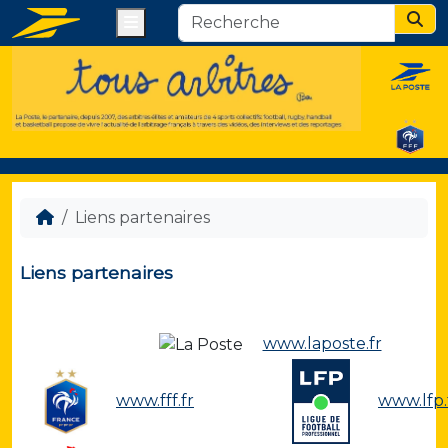
Menu
Sear
Liens partenaires
Liens partenaires
www.laposte.fr
www.fff.fr
www.lfp.