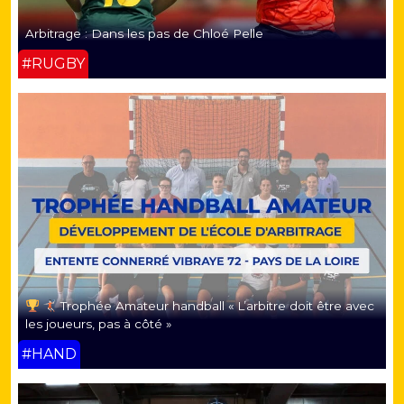
Arbitrage : Dans les pas de Chloé Pelle
#RUGBY
Trophée Amateur handball « L’arbitre doit être avec
les joueurs, pas à côté »
#HAND