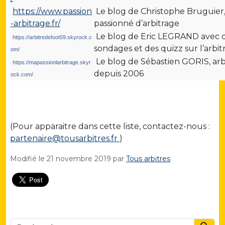
https://www.passion
Le blog de Christophe Bruguier
-arbitrage.fr/
passionné d’arbitrage
Le blog de Eric LEGRAND avec 
https://arbitredefoot59.skyrock.c
sondages et des quizz sur l’arbit
om/
Le blog de Sébastien GORIS, arb
https://mapassionlarbitrage.skyr
depuis 2006
ock.com/
(Pour apparaitre dans cette liste, contactez-nous :
partenaire@tousarbitres.fr
)
Modifié le
21 novembre 2019
par
Tous arbitres