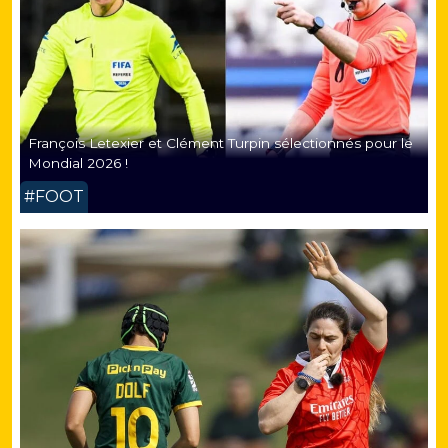
François Letexier et Clément Turpin sélectionnés pour le
Mondial 2026 !
#FOOT