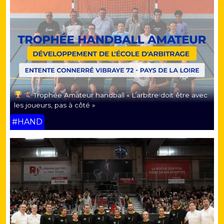
Trophée Amateur handball « L’arbitre doit être avec
les joueurs, pas à côté »
#HAND