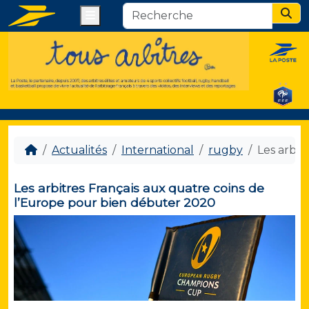
Menu
Sear
Actualités
International
rugby
Les arbit
Les arbitres Français aux quatre coins de
l’Europe pour bien débuter 2020