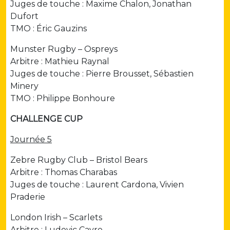
Juges de touche : Maxime Chalon, Jonathan
Dufort
TMO : Éric Gauzins
Munster Rugby – Ospreys
Arbitre : Mathieu Raynal
Juges de touche : Pierre Brousset, Sébastien
Minery
TMO : Philippe Bonhoure
CHALLENGE CUP
Journée 5
Zebre Rugby Club – Bristol Bears
Arbitre : Thomas Charabas
Juges de touche : Laurent Cardona, Vivien
Praderie
London Irish – Scarlets
Arbitre : Ludovic Cayre