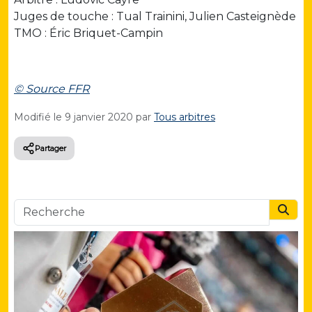
Juges de touche : Tual Trainini, Julien Casteignède
TMO : Éric Briquet-Campin
© Source FFR
Modifié le
9 janvier 2020
par
Tous arbitres
Partager
Searc