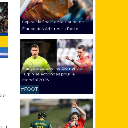
Cap sur la finale de la Coupe de
France des Arbitres La Poste
François Letexier et Clément
Turpin sélectionnés pour le
Mondial 2026 !
#FOOT
 de
e
haut