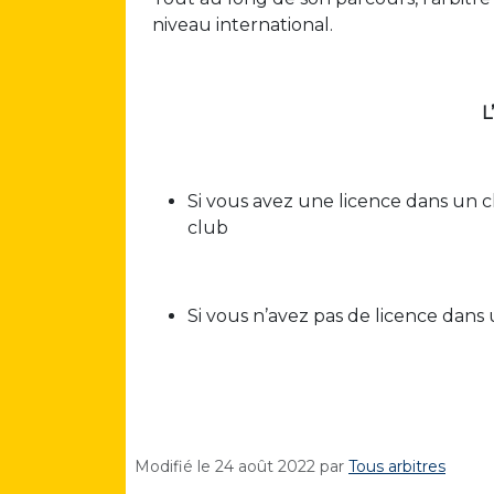
niveau international.
L
Si vous avez une licence dans un c
club
Si vous n’avez pas de licence dans
Modifié le
24 août 2022
par
Tous arbitres