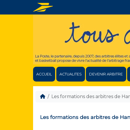
ACCUEIL
ACTUALITES
DEVENIR ARBITRE
Les formations des arbitres de Ha
Les formations des arbitres de Ha