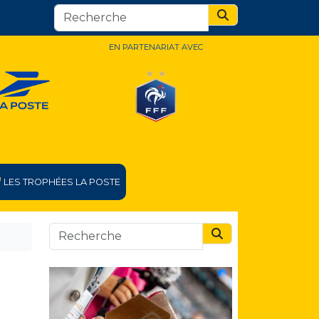
Search
EN PARTENARIAT AVEC
LES TROPHÉES LA POSTE
Search