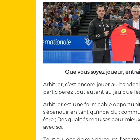
Que vous soyez joueur, entraî
Arbitrer, c’est encore jouer au handbal
participerez tout autant au jeu que le
Arbitrer est une formidable opportuni
s’épanouir en tant qu’individu : commun
être ; Des qualités requises pour mieux
avec soi.
Tout au long de son parcours, l’arbitr