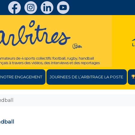
NOTRE ENGAGEMENT
JOURNEES DE L’ARBITRAGE LA POSTE
ndball
ndball