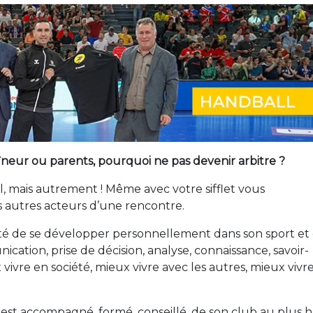
neur ou parents, pourquoi ne pas devenir arbitre ?
l, mais autrement ! Même avec votre sifflet vous
s autres acteurs d’une rencontre.
té de se développer personnellement dans son sport et
ication, prise de décision, analyse, connaissance, savoir-
 vivre en société, mieux vivre avec les autres, mieux vivr
e est accompagné, formé, conseillé, de son club au plus 