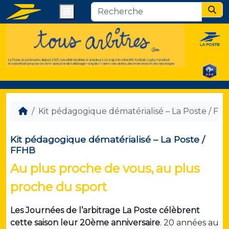
Menu
Sear
Kit pédagogique dématérialisé – La Poste / FF
Kit pédagogique dématérialisé – La Poste /
FFHB
Au plus proche de vous,
au plus
proche du sport
Les Journées de l’arbitrage La Poste célèbrent
cette saison leur 20ème anniversaire
. 20 années au