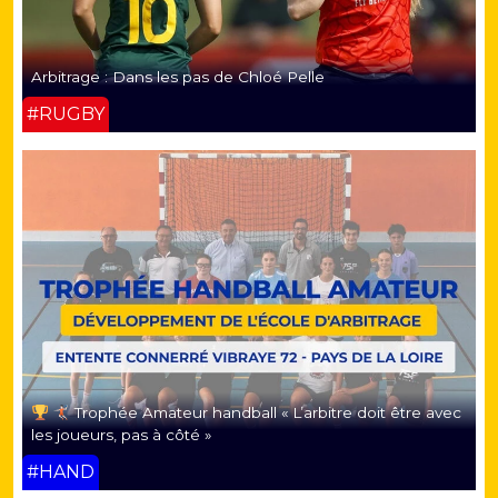
Arbitrage : Dans les pas de Chloé Pelle
#RUGBY
Trophée Amateur handball « L’arbitre doit être avec
les joueurs, pas à côté »
#HAND