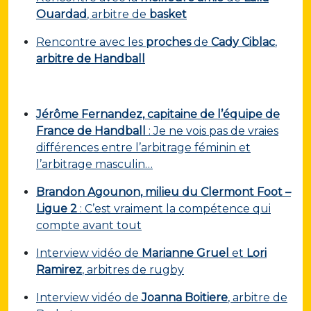
Ouardad
, arbitre de
basket
Rencontre avec les
proches
de
Cady
Ciblac
,
arbitre de Handball
Jérôme Fernandez, capitaine de l’équipe de
France de Handball
: Je ne vois pas de vraies
différences entre l’arbitrage féminin et
l’arbitrage masculin…
Brandon Agounon, milieu du Clermont Foot –
Ligue 2
: C’est vraiment la compétence qui
compte avant tout
Interview vidéo de
Marianne Gruel
et
Lori
Ramirez
, arbitres de rugby
Interview vidéo de
Joanna Boitiere
, arbitre de