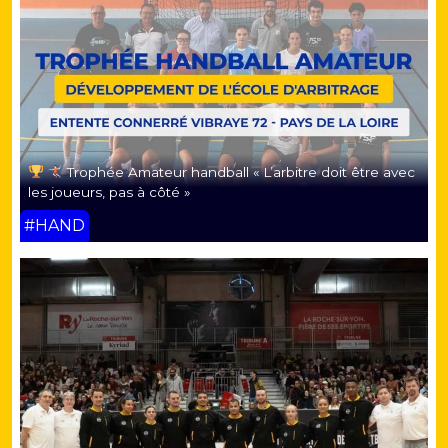
Trophée Amateur handball « L’arbitre doit être avec
les joueurs, pas à côté »
#HAND