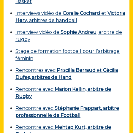
Basket
Interviews vidéo de
Coralie Cochard
et
Victoria
Hery
, arbitres de handball
Interview vidéo de
Sophie Andreu
, arbitre de
rugby
Stage de formation football pour l’arbitrage
féminin
Rencontres avec
Priscilla Berraud
et
Cécilia
Dufes, arbitres de Hand
Rencontre avec
Marion Kellin, arbitre de
Rugby
Rencontre avec
Stéphanie Frappart, arbitre
professionnelle de Football
Rencontre avec
Mehtap Kurt, arbitre de