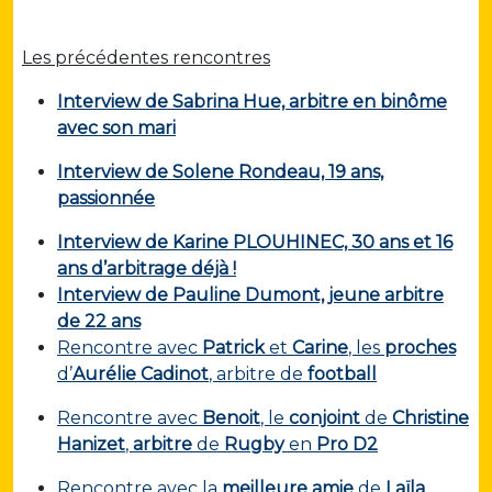
Les précédentes rencontres
Interview de Sabrina Hue, arbitre en binôme
avec son mari
Interview de Solene Rondeau, 19 ans,
passionnée
Interview de Karine PLOUHINEC, 30 ans et 16
ans d’arbitrage déjà !
Interview de Pauline Dumont, jeune arbitre
de 22 ans
Rencontre avec
Patrick
et
Carine
, les
proches
d’
Aurélie Cadinot
, arbitre de
football
Rencontre avec
Benoit
, le
conjoint
de
Christine
Hanizet
,
arbitre
de
Rugby
en
Pro D2
Rencontre avec la
meilleure amie
de
Laïla