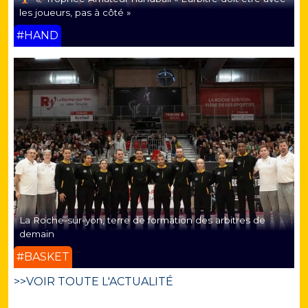
les joueurs, pas à côté »
#HAND
La Roche-sur-yon, terre de formation des arbitres de
demain
#BASKET
>>VOIR TOUTE L'ACTUALITÉ