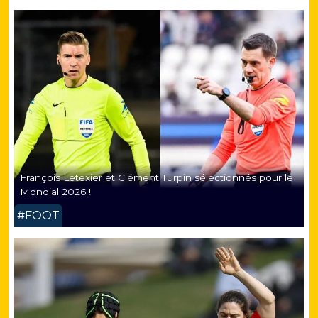
François Letexier et Clément Turpin sélectionnés pour le
Mondial 2026 !
#FOOT