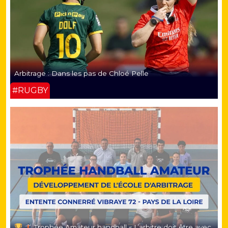
Arbitrage : Dans les pas de Chloé Pelle
#RUGBY
Trophée Amateur handball « L’arbitre doit être avec