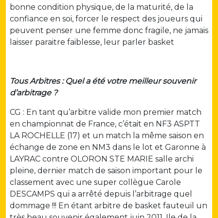
bonne condition physique, de la maturité, de la
confiance en soi, forcer le respect des joueurs qui
peuvent penser une femme donc fragile, ne jamais
laisser paraitre faiblesse, leur parler basket
Tous Arbitres : Quel a été votre meilleur souvenir
d’arbitrage ?
CG : En tant qu’arbitre valide mon premier match
en championnat de France, c’était en NF3 ASPTT
LA ROCHELLE (17) et un match la même saison en
échange de zone en NM3 dans le lot et Garonne à
LAYRAC contre OLORON STE MARIE salle archi
pleine, dernier match de saison important pour le
classement avec une super collègue Carole
DESCAMPS qui a arrêté depuis l’arbitrage quel
dommage !!! En étant arbitre de basket fauteuil un
très beau souvenir également juin 2011, Ile de la