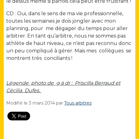
le dessus même si parfois cela peut être frustrant !
CD : Oui, dans le sens de ma vie professionnelle,
toutes les semaines je dois jongler avec mon
planning, pour me dégager du temps pour aller
arbitrer. En tant qu’arbitre, nous ne sommes pas
athlète de haut niveau, ce n’est pas reconnu donc
un peu compliqué à gérer. Mais mes collègues se
montrent très conciliants !
Légende photo de g à dr : Priscilla Berraud et
Cécilia Dufes.
Modifié le
3 mars 2014
par
Tous arbitres