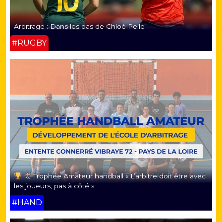
Arbitrage : Dans les pas de Chloé Pelle
#RUGBY
Trophée Amateur handball « L’arbitre doit être avec
les joueurs, pas à côté »
#HAND