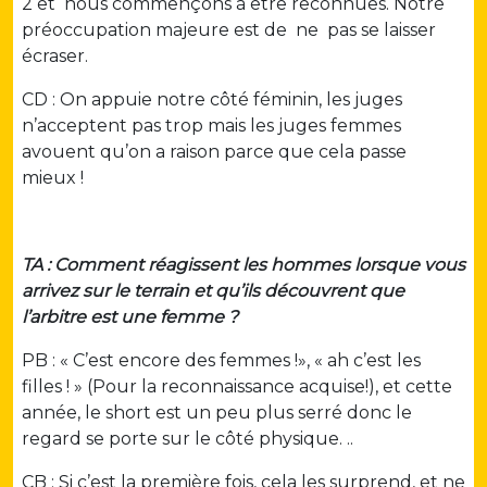
2 et nous commençons à être reconnues. Notre
préoccupation majeure est de ne pas se laisser
écraser.
CD : On appuie notre côté féminin, les juges
n’acceptent pas trop mais les juges femmes
avouent qu’on a raison parce que cela passe
mieux !
TA : Comment réagissent les hommes lorsque vous
arrivez sur le terrain et qu’ils découvrent que
l’arbitre est une femme ?
PB : « C’est encore des femmes !», « ah c’est les
filles ! » (Pour la reconnaissance acquise!), et cette
année, le short est un peu plus serré donc le
regard se porte sur le côté physique. ..
CB : Si c’est la première fois, cela les surprend, et ne