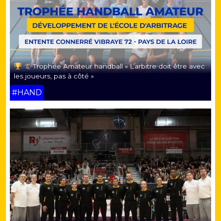
Trophée Amateur handball « L’arbitre doit être avec
les joueurs, pas à côté »
#HAND