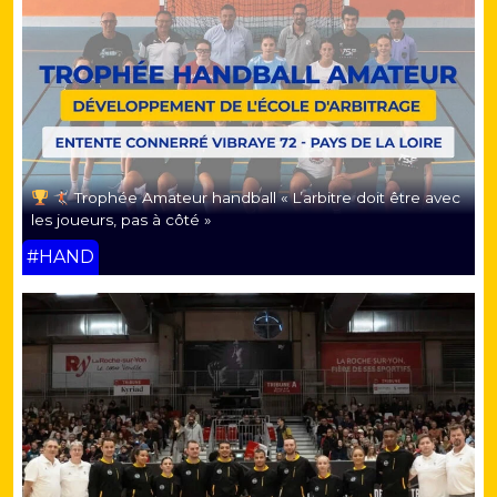
Trophée Amateur handball « L’arbitre doit être avec
les joueurs, pas à côté »
#HAND