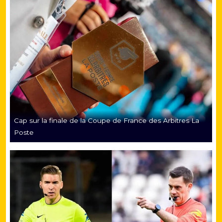
Cap sur la finale de la Coupe de France des Arbitres La
Poste