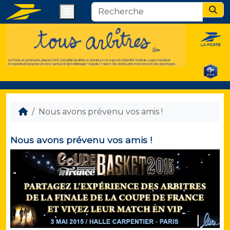
Menu
Sear
Nous avons prévenu vos amis !
Nous avons prévenu vos amis !