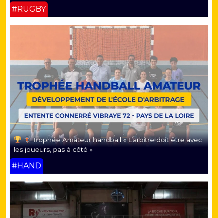
#RUGBY
Trophée Amateur handball « L’arbitre doit être avec
les joueurs, pas à côté »
#HAND