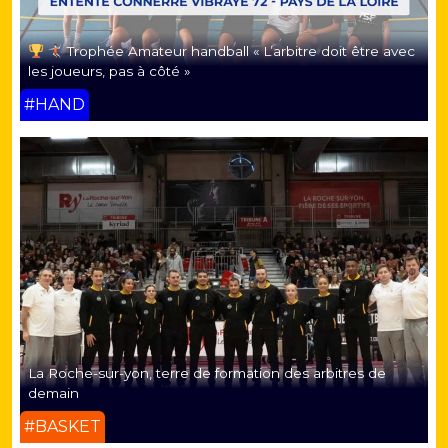
Trophée Amateur handball « L’arbitre doit être avec
les joueurs, pas à côté »
#HAND
La Roche-sur-yon, terre de formation des arbitres de
demain
#BASKET