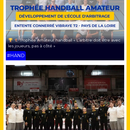
Trophée Amateur handball « L’arbitre doit être avec
les joueurs, pas à côté »
#HAND