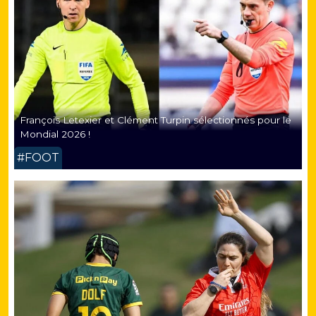
François Letexier et Clément Turpin sélectionnés pour le
Mondial 2026 !
#FOOT