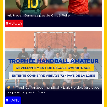
Arbitrage : Dans les pas de Chloé Pelle
#RUGBY
Trophée Amateur handball « L’arbitre doit être avec
les joueurs, pas à côté »
#HAND