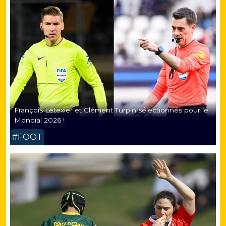
François Letexier et Clément Turpin sélectionnés pour le
Mondial 2026 !
#FOOT