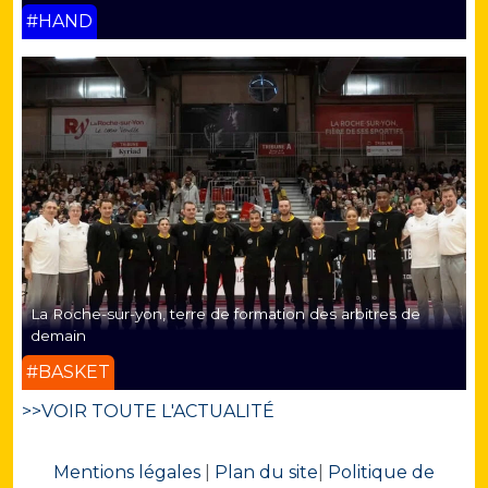
#HAND
La Roche-sur-yon, terre de formation des arbitres de
demain
#BASKET
>>VOIR TOUTE L'ACTUALITÉ
Mentions légales
|
Plan du site
|
Politique de