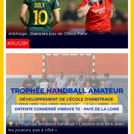
Arbitrage : Dans les pas de Chloé Pelle
#RUGBY
Trophée Amateur handball « L’arbitre doit être avec
les joueurs, pas à côté »