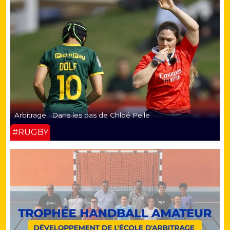
Arbitrage : Dans les pas de Chloé Pelle
#RUGBY