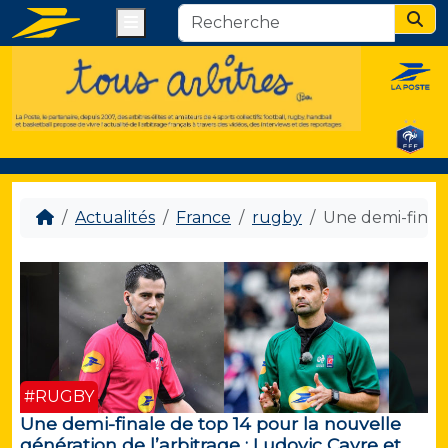
Menu
Sear
Actualités
France
rugby
Une demi-finale
#RUGBY
Une demi-finale de top 14 pour la nouvelle
génération de l’arbitrage : Ludovic Cayre et