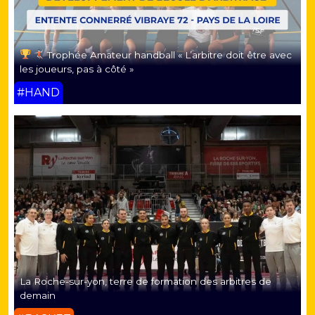
Trophée Amateur handball « L’arbitre doit être avec
les joueurs, pas à côté »
#HAND
La Roche-sur-yon, terre de formation des arbitres de
demain