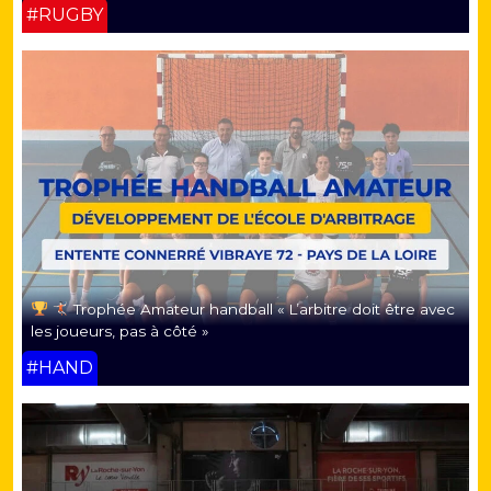
#RUGBY
Trophée Amateur handball « L’arbitre doit être avec
les joueurs, pas à côté »
#HAND