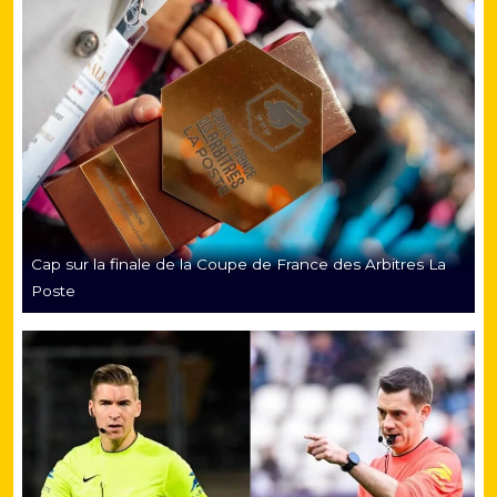
Cap sur la finale de la Coupe de France des Arbitres La
Poste