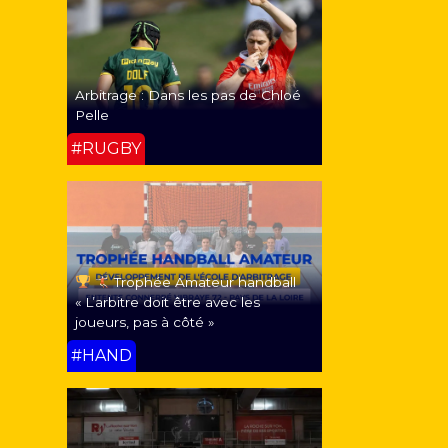
Arbitrage : Dans les pas de Chloé
Pelle
#RUGBY
Trophée Amateur handball
« L’arbitre doit être avec les
joueurs, pas à côté »
#HAND