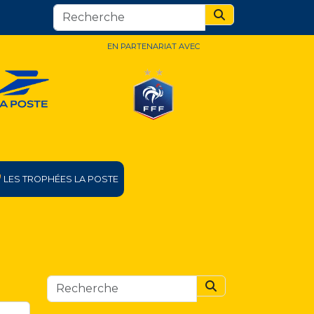
Search
EN PARTENARIAT AVEC
LES TROPHÉES LA POSTE
Search