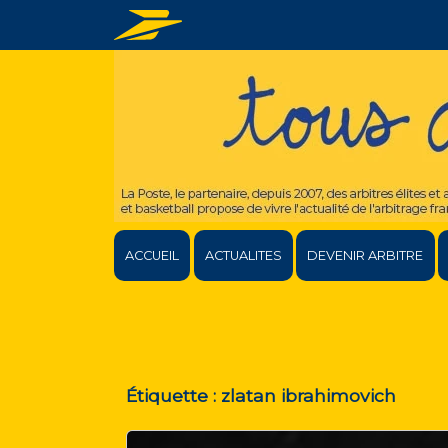
ACCUEIL
ACTUALITES
DEVENIR ARBITRE
Étiquette :
zlatan ibrahimovich