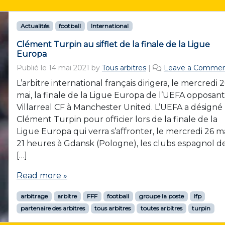
Actualités
football
International
Clément Turpin au sifflet de la finale de la Ligue
Europa
Publié le
14 mai 2021
by
Tous arbitres
|
Leave a Comme
L’arbitre international français dirigera, le mercredi 
mai, la finale de la Ligue Europa de l’UEFA opposant
Villarreal CF à Manchester United. L’UEFA a désigné
Clément Turpin pour officier lors de la finale de la
Ligue Europa qui verra s’affronter, le mercredi 26 ma
21 heures à Gdansk (Pologne), les clubs espagnol d
[…]
Read more »
arbitrage
arbitre
FFF
football
groupe la poste
lfp
partenaire des arbitres
tous arbitres
toutes arbitres
turpin