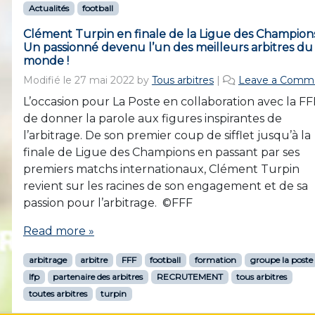
Actualités
football
Clément Turpin en finale de la Ligue des Champions
Un passionné devenu l’un des meilleurs arbitres du
monde !
Modifié le
27 mai 2022
by
Tous arbitres
|
Leave a Comm
L’occasion pour La Poste en collaboration avec la FF
de donner la parole aux figures inspirantes de
l’arbitrage. De son premier coup de sifflet jusqu’à la
finale de Ligue des Champions en passant par ses
premiers matchs internationaux, Clément Turpin
revient sur les racines de son engagement et de sa
passion pour l’arbitrage. ©FFF
Read more »
arbitrage
arbitre
FFF
football
formation
groupe la poste
lfp
partenaire des arbitres
RECRUTEMENT
tous arbitres
toutes arbitres
turpin