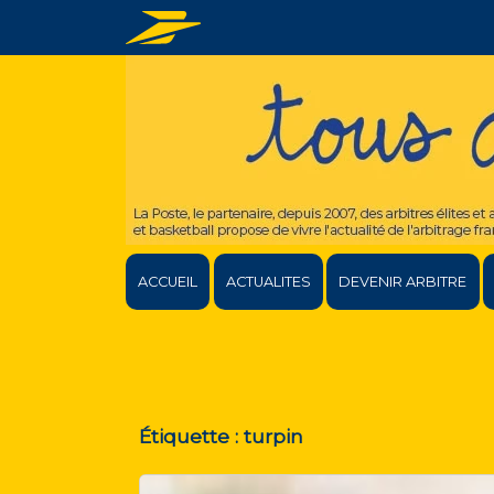
ACCUEIL
ACTUALITES
DEVENIR ARBITRE
Étiquette :
turpin