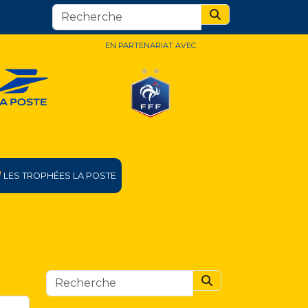
Search
EN PARTENARIAT AVEC
LES TROPHÉES LA POSTE
Search