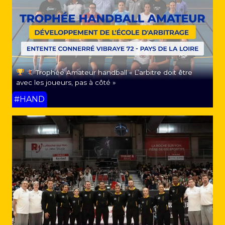
Trophée Amateur handball « L’arbitre doit être
avec les joueurs, pas à côté »
#HAND