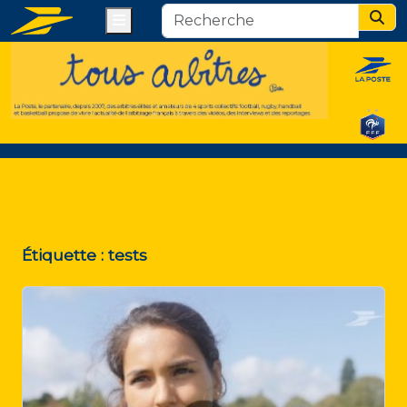
Menu
Sear
Étiquette :
tests