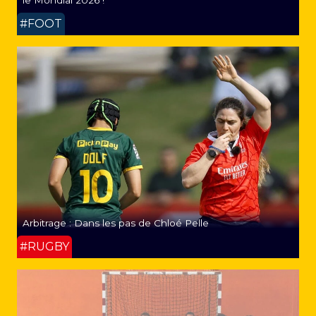
#FOOT
Arbitrage : Dans les pas de Chloé Pelle
#RUGBY