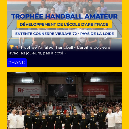
Trophée Amateur handball « L’arbitre doit être
avec les joueurs, pas à côté »
#HAND