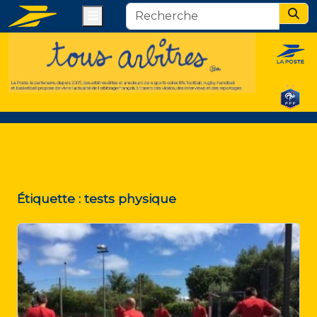
Menu
Sear
Étiquette :
tests physique