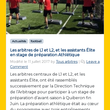
Actualités
football
Les arbitres de L1 et L2, et les assistants Élite
en stage de préparation Athlétique
Modifié le
11 juillet 2017
by
Tous arbitres
|
Leave a
Comment
Les arbitres centraux de L1 et L2, et les
assistants Élite, ont été rassemblés
successivement par la Direction Technique
de l’Arbitrage pour participer à un stage de
préparation d’avant-saison à Quiberon fin
Juin. La préparation athlétique était au cœur
du programme avec trois entraînements