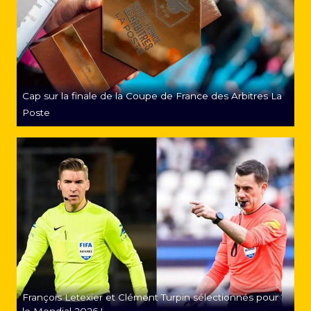
Cap sur la finale de la Coupe de France des Arbitres La
Poste
François Letexier et Clément Turpin sélectionnés pour
le Mondial 2026 !