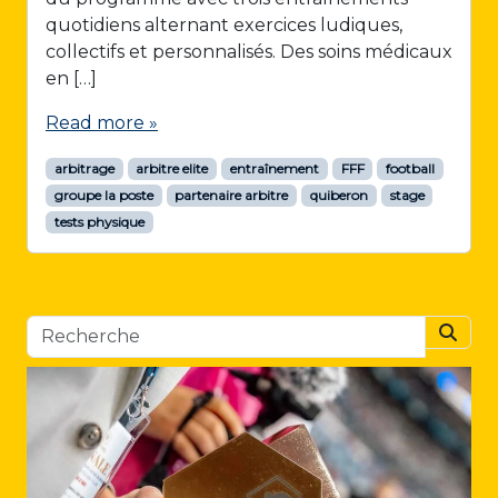
quotidiens alternant exercices ludiques,
collectifs et personnalisés. Des soins médicaux
en […]
Read more »
arbitrage
arbitre elite
entraînement
FFF
football
groupe la poste
partenaire arbitre
quiberon
stage
tests physique
Searc