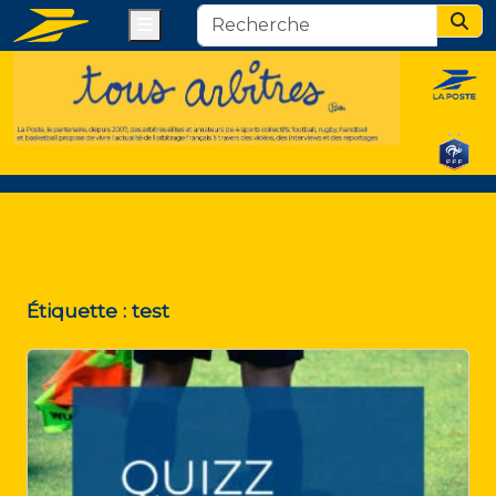
Menu
Sear
Étiquette :
test