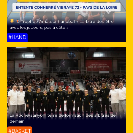
Trophée Amateur handball « L’arbitre doit être
avec les joueurs, pas à côté »
#HAND
La Roche-sur-yon, terre de formation des arbitres de
demain
#BASKET