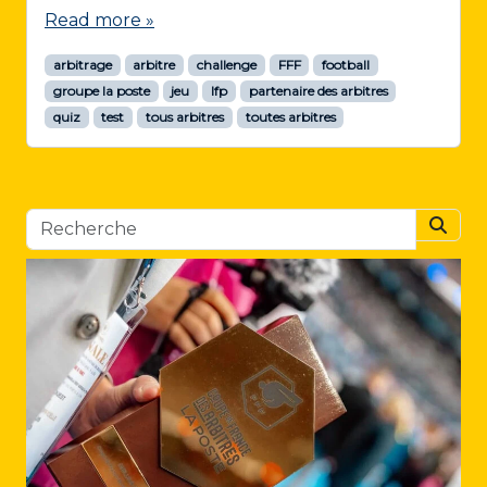
Read more »
arbitrage
arbitre
challenge
FFF
football
groupe la poste
jeu
lfp
partenaire des arbitres
quiz
test
tous arbitres
toutes arbitres
Searc