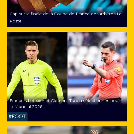
Cap sur la finale de la Coupe de France des Arbitres La
Poste
François Letexier et Clément Turpin sélectionnés pour
le Mondial 2026 !
#FOOT