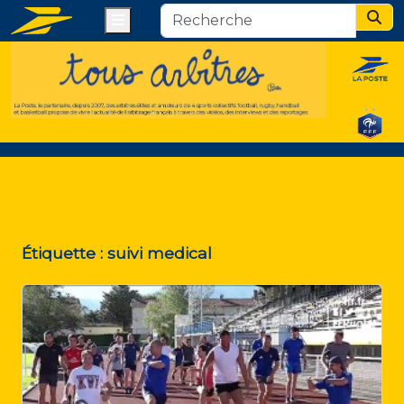
Menu
Sear
Étiquette :
suivi medical