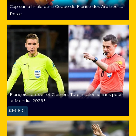
Cap sur la finale de la Coupe de France des Arbitres La
Poste
François Letexier et Clément Turpin sélectionnés pour
le Mondial 2026 !
#FOOT