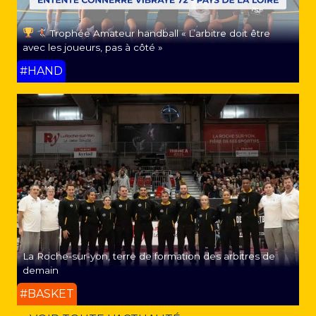
Trophée Amateur handball « L’arbitre doit être
avec les joueurs, pas à côté »
#HAND
La Roche-sur-yon, terre de formation des arbitres de
demain
#BASKET