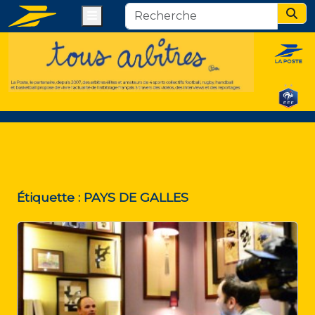
Menu
Sear
Étiquette :
PAYS DE GALLES