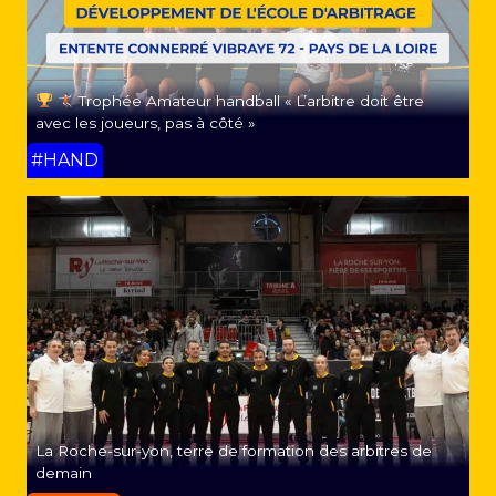
Trophée Amateur handball « L’arbitre doit être
avec les joueurs, pas à côté »
#HAND
La Roche-sur-yon, terre de formation des arbitres de
demain