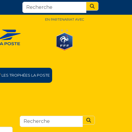
Search
EN PARTENARIAT AVEC
LES TROPHÉES LA POSTE
Search