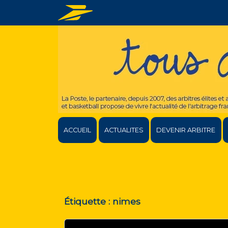
ACCUEIL
ACTUALITES
DEVENIR ARBITRE
Étiquette :
nimes