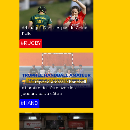
Arbitrage : Dans les pas de Chloé
Pelle
#RUGBY
Trophée Amateur handball
« L’arbitre doit être avec les
joueurs, pas à côté »
#HAND