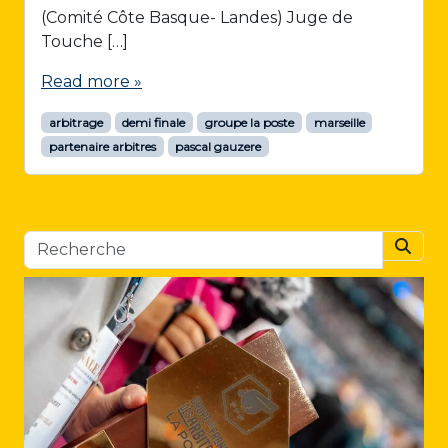
(Comité Côte Basque- Landes) Juge de
Touche […]
Read more »
arbitrage
demi finale
groupe la poste
marseille
partenaire arbitres
pascal gauzere
Searc