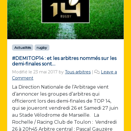
Actualités
rugby
#DEMITOP14 : et les arbitres nommés sur les
demi-finales sont…
Modifié le
23 mai 2017
by
Tous arbitres
|
Leave a
Comment
La Direction Nationale de l’Arbitrage vient
d’annoncer les groupes d’arbitres qui
officieront lors des demi-finales de TOP 14,
qui se joueront vendredi 26 et Samedi 27 juin
au Stade Vélodrome de Marseille. La
Rochelle / Racing Club de Toulon : Vendredi
26 à 20h45 Arbitre central : Pascal Gauzëre