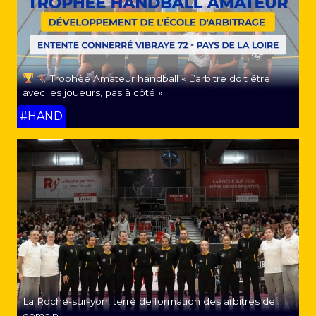
Trophée Amateur handball « L’arbitre doit être
avec les joueurs, pas à côté »
#HAND
La Roche-sur-yon, terre de formation des arbitres de
demain