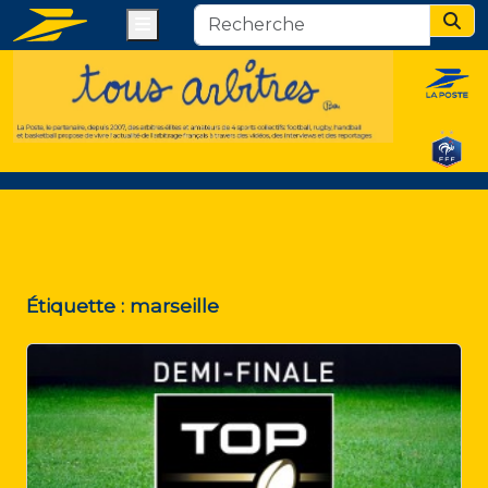
Menu
Sear
Étiquette :
marseille