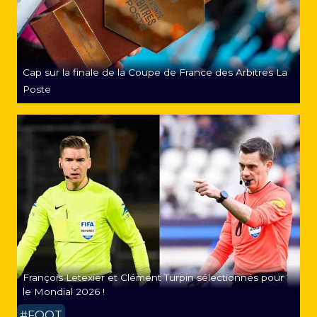
Cap sur la finale de la Coupe de France des Arbitres La
Poste
François Letexier et Clément Turpin sélectionnés pour
le Mondial 2026 !
#FOOT