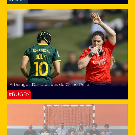
Arbitrage : Dans les pas de Chloé Pelle
#RUGBY