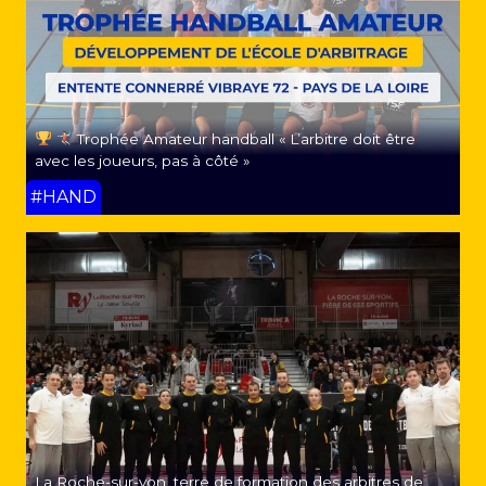
Trophée Amateur handball « L’arbitre doit être
avec les joueurs, pas à côté »
#HAND
La Roche-sur-yon, terre de formation des arbitres de