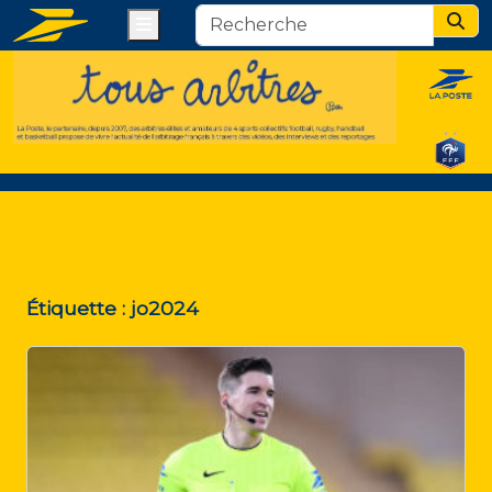
Menu
Sear
Étiquette :
jo2024