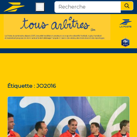
Menu
Sear
Étiquette :
JO2016