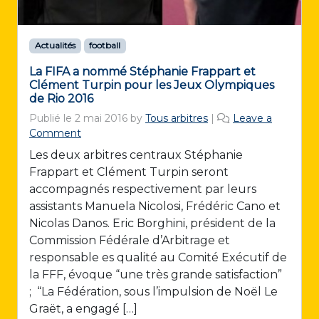
Actualités
football
La FIFA a nommé Stéphanie Frappart et
Clément Turpin pour les Jeux Olympiques
de Rio 2016
Publié le
2 mai 2016
by
Tous arbitres
|
Leave a
Comment
Les deux arbitres centraux Stéphanie
Frappart et Clément Turpin seront
accompagnés respectivement par leurs
assistants Manuela Nicolosi, Frédéric Cano et
Nicolas Danos. Eric Borghini, président de la
Commission Fédérale d’Arbitrage et
responsable es qualité au Comité Exécutif de
la FFF, évoque “une très grande satisfaction”
; “La Fédération, sous l’impulsion de Noël Le
Graët, a engagé […]