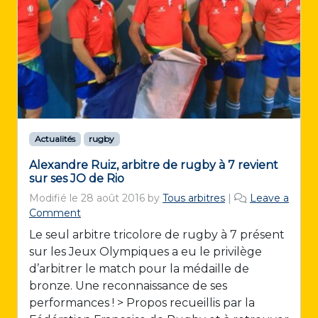
Actualités
rugby
Alexandre Ruiz, arbitre de rugby à 7 revient
sur ses JO de Rio
Modifié le
28 août 2016
by
Tous arbitres
|
Leave a
Comment
Le seul arbitre tricolore de rugby à 7 présent
sur les Jeux Olympiques a eu le privilège
d’arbitrer le match pour la médaille de
bronze. Une reconnaissance de ses
performances ! > Propos recueillis par la