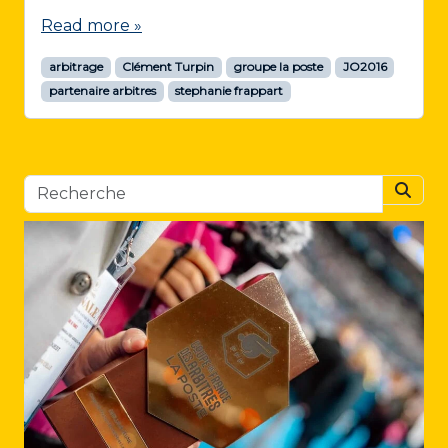
Read more »
arbitrage
Clément Turpin
groupe la poste
JO2016
partenaire arbitres
stephanie frappart
Searc