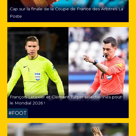
Cap sur la finale de la Coupe de France des Arbitres La
Poste
François Letexier et Clément Turpin sélectionnés pour
le Mondial 2026 !
#FOOT