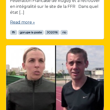
Fédération Francaise de Rugby et à retrouver
en intégralité sur le site de la FFR Dans quel
état […]
Read more »
ffr
gorupe la poste
JO2016
rio