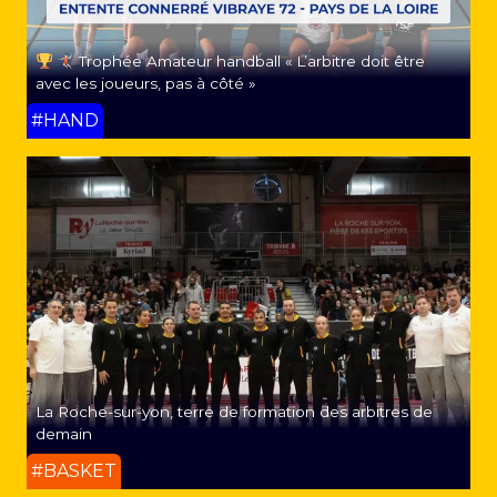
Trophée Amateur handball « L’arbitre doit être
avec les joueurs, pas à côté »
#HAND
La Roche-sur-yon, terre de formation des arbitres de
demain
#BASKET