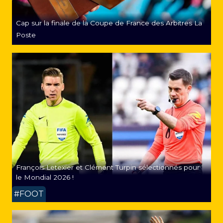
Cap sur la finale de la Coupe de France des Arbitres La
Poste
François Letexier et Clément Turpin sélectionnés pour
le Mondial 2026 !
#FOOT