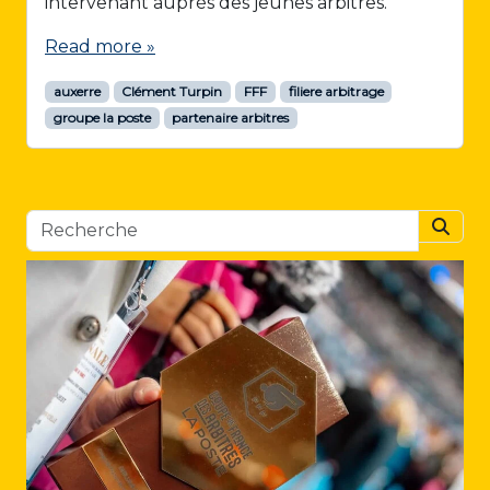
intervenant auprès des jeunes arbitres.
Read more »
auxerre
Clément Turpin
FFF
filiere arbitrage
groupe la poste
partenaire arbitres
Searc