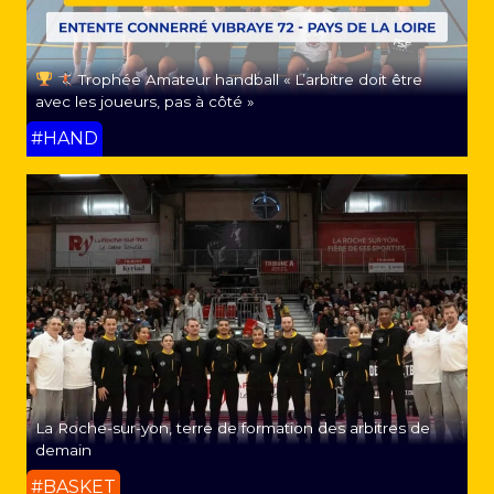
Trophée Amateur handball « L’arbitre doit être
avec les joueurs, pas à côté »
#HAND
La Roche-sur-yon, terre de formation des arbitres de
demain
#BASKET