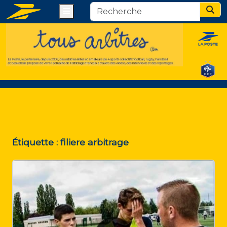
Menu
Sear
Étiquette :
filiere arbitrage