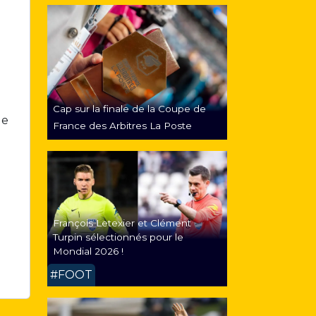
Cap sur la finale de la Coupe de
le
France des Arbitres La Poste
François Letexier et Clément
Turpin sélectionnés pour le
Mondial 2026 !
#FOOT