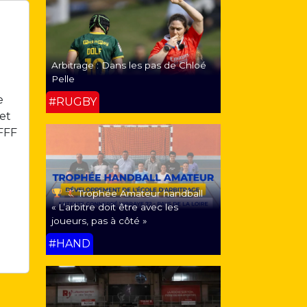
Arbitrage : Dans les pas de Chloé
Pelle
e
#RUGBY
et
 FFF
Trophée Amateur handball
« L’arbitre doit être avec les
joueurs, pas à côté »
#HAND