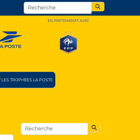
Search
EN PARTENARIAT AVEC
LES TROPHÉES LA POSTE
Search