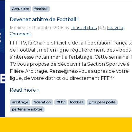
Actualités
football
Devenez arbitre de Football !
Modifié le
13 octobre 2016
by
Tous arbitres
|
Leave a
Comment
FFF TV, la Chaine officielle de la Fédération Français
de Football, met en ligne régulièrement des vidéos 
s’intéresse notamment à l’arbitrage. Cette semaine,
TV vous propose de découvrir la Section Sportive à
Filière Arbitrage. Renseignez-vous auprès de votre
ligue, de votre district ou directement FFF.fr
Read more »
arbitrage
federation
fff tv
football
groupe la poste
partenaire arbitre