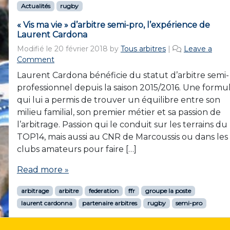
Actualités
rugby
« Vis ma vie » d’arbitre semi-pro, l’expérience de
Laurent Cardona
Modifié le
20 février 2018
by
Tous arbitres
|
Leave a
Comment
Laurent Cardona bénéficie du statut d’arbitre semi-
professionnel depuis la saison 2015/2016. Une formu
qui lui a permis de trouver un équilibre entre son
milieu familial, son premier métier et sa passion de
l’arbitrage. Passion qui le conduit sur les terrains du
TOP14, mais aussi au CNR de Marcoussis ou dans les
clubs amateurs pour faire […]
Read more »
arbitrage
arbitre
federation
ffr
groupe la poste
laurent cardonna
partenaire arbitres
rugby
semi-pro