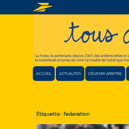
ACCUEIL
ACTUALITES
DEVENIR ARBITRE
Étiquette :
federation