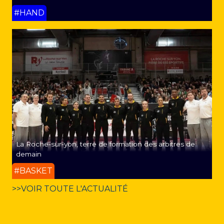
#HAND
La Roche-sur-yon, terre de formation des arbitres de
demain
#BASKET
>>VOIR TOUTE L'ACTUALITÉ