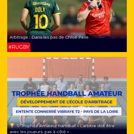
Arbitrage : Dans les pas de Chloé Pelle
#RUGBY
Trophée Amateur handball « L’arbitre doit être
avec les joueurs, pas à côté »