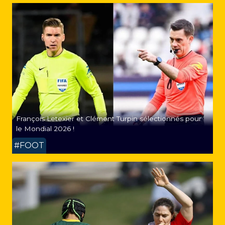
François Letexier et Clément Turpin sélectionnés pour
le Mondial 2026 !
#FOOT