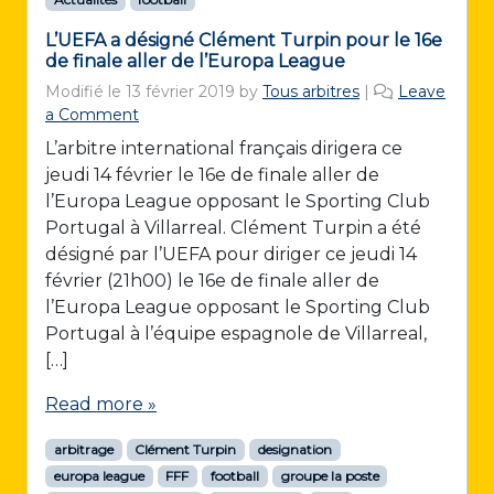
L’UEFA a désigné Clément Turpin pour le 16e
de finale aller de l’Europa League
Modifié le
13 février 2019
by
Tous arbitres
|
Leave
a Comment
L’arbitre international français dirigera ce
jeudi 14 février le 16e de finale aller de
l’Europa League opposant le Sporting Club
Portugal à Villarreal. Clément Turpin a été
désigné par l’UEFA pour diriger ce jeudi 14
février (21h00) le 16e de finale aller de
l’Europa League opposant le Sporting Club
Portugal à l’équipe espagnole de Villarreal,
[…]
Read more »
arbitrage
Clément Turpin
designation
europa league
FFF
football
groupe la poste