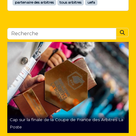
partenaire des arbitres
tous arbitres
uefa
Searc
Cap sur la finale de la Coupe de France des Arbitres La
Poste