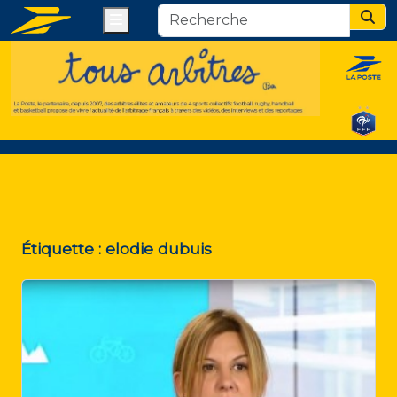
Menu
Sear
Étiquette :
elodie dubuis