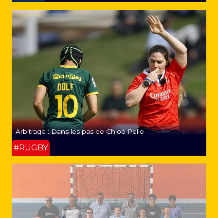
Arbitrage : Dans les pas de Chloé Pelle
#RUGBY