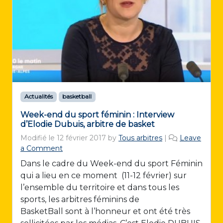
Actualités
basketball
Week-end du sport féminin : Interview
d’Elodie Dubuis, arbitre de basket
Modifié le
12 février 2017
by
Tous arbitres
|
Leave
a Comment
Dans le cadre du Week-end du sport Féminin
qui a lieu en ce moment (11-12 février) sur
l’ensemble du territoire et dans tous les
sports, les arbitres féminins de
BasketBall sont à l’honneur et ont été très