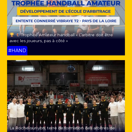
Trophée Amateur handball « L’arbitre doit être
avec les joueurs, pas à côté »
#HAND
La Roche-sur-yon, terre de formation des arbitres de