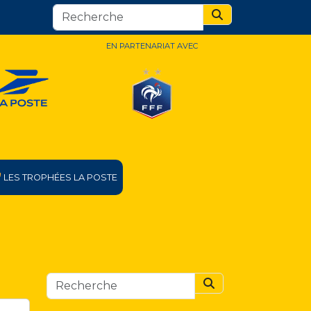
Search
EN PARTENARIAT AVEC
LES TROPHÉES LA POSTE
Search