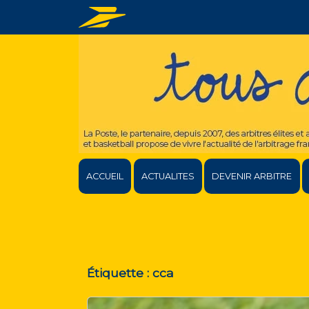
ACCUEIL
ACTUALITES
DEVENIR ARBITRE
Étiquette :
cca