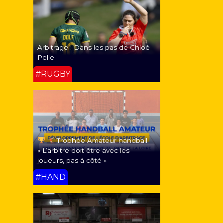
Arbitrage : Dans les pas de Chloé
Pelle
#RUGBY
Trophée Amateur handball
« L’arbitre doit être avec les
joueurs, pas à côté »
#HAND