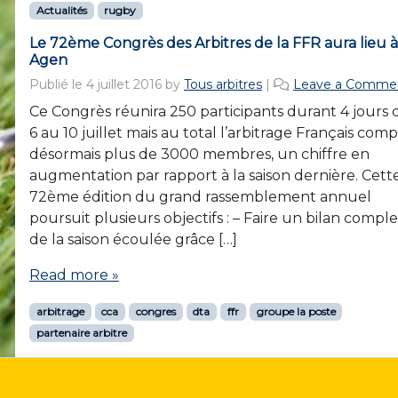
Actualités
rugby
Le 72ème Congrès des Arbitres de la FFR aura lieu à
Agen
Publié le
4 juillet 2016
by
Tous arbitres
|
Leave a Comme
Ce Congrès réunira 250 participants durant 4 jours 
6 au 10 juillet mais au total l’arbitrage Français com
désormais plus de 3000 membres, un chiffre en
augmentation par rapport à la saison dernière. Cett
72ème édition du grand rassemblement annuel
poursuit plusieurs objectifs : – Faire un bilan comple
de la saison écoulée grâce […]
Read more »
arbitrage
cca
congres
dta
ffr
groupe la poste
partenaire arbitre